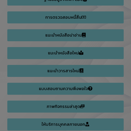
การตรวจสอบหนี้สิ้น
แนะนำหนังสือน่าอ่าน
แนะนำหนังสือใหม่
แนะนำวารสารใหม่
แบบสอบถามความพึงพอใจ
ภาพกิจกรรมล่าสุด
ให้บริการบุคคลภายนอก