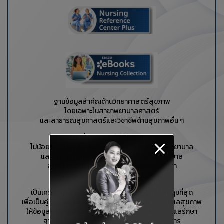
ฐานข้อมูลสำคัญด้านวิทยาศาสตร์สุขภาพ
โดยเฉพาะในสาขาพยาบาลศาสตร์
และสาธารณสุขศาสตร์และวิชาชีพด้านสุขภาพอื่น ๆ
ฐานข้อมูลที่รวบรวมหนังสืออิเลกทรอนิกส์
ไม่น้อยกว่า 700 ชื่อเรื่อง ครอบคลุมสาขาวิชาการพยาบาล
และสหเวชศาสตร์ เพื่องานวิจัยสำหรับโรงพยาบาล
สถาบันทางการแพทย์และสถาบันทางการศึกษา
ที่มีสาขาพยาบาลศาสตร์หรือสหเวชศาสตร์
เป็นเครื่องมืออ้างอิงที่ออกแบบมาได้อย่างครอบคลุมที่สุด
เพื่อเป็นคู่มือสำหรับพยาบาลและผู้เชี่ยวชาญด้านการดูแลสุขภาพ
ให้ข้อมูลทางคลินิกที่เกี่ยวข้องอย่างตรงจุดของการดูแลรักษา
ฐานข้อมูลนี้เหมาะสำหรับพยาบาล ผู้บริหารกิจการ