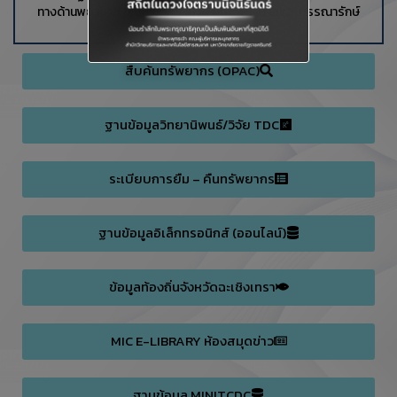
ทางด้านพยาบาล นักศึกษาพยาบาล คณะพยาบาลและบรรณารักษ์
สืบค้นทรัพยากร (OPAC)
ฐานข้อมูลวิทยานิพนธ์/วิจัย TDC
ระเบียบการยืม – คืนทรัพยากร
ฐานข้อมูลอิเล็กทรอนิกส์ (ออนไลน์)
ข้อมูลท้องถิ่นจังหวัดฉะเชิงเทรา
MIC E-LIBRARY ห้องสมุดข่าว
ฐานข้อมูล MINITCDC